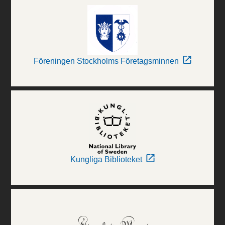
Föreningen Stockholms Företagsminnen
Kungliga Biblioteket