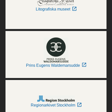
Litografiska museet
Prins Eugens Waldemarsudde
Regionarkivet Stockholm