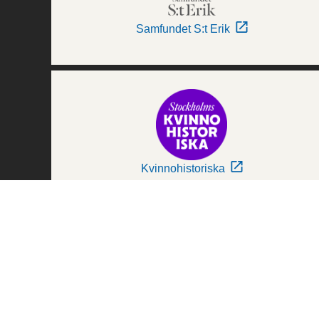
Samfundet S:t Erik
Kvinnohistoriska
Världskulturmuseerna