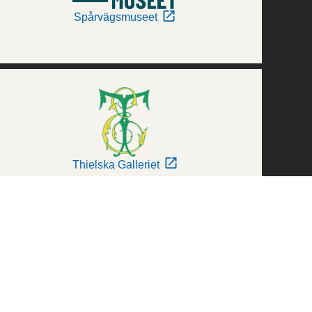
Spårvägsmuseet
Thielska Galleriet