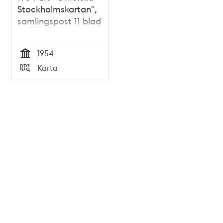
Stockholmskartan",
samlingspost 11 blad
1954
Tid
Karta
Typ