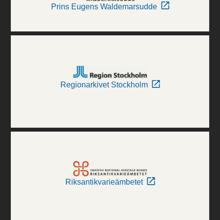
Prins Eugens Waldemarsudde
Regionarkivet Stockholm
Riksantikvarieämbetet