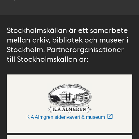
Stockholmskällan är ett samarbete
mellan arkiv, bibliotek och museer i
Stockholm. Partnerorganisationer
till Stockholmskällan är:
K A Almgren sidenväveri & museum