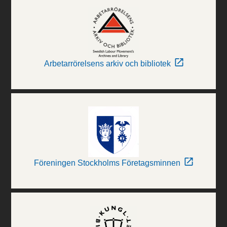
Arbetarrörelsens arkiv och bibliotek
Föreningen Stockholms Företagsminnen