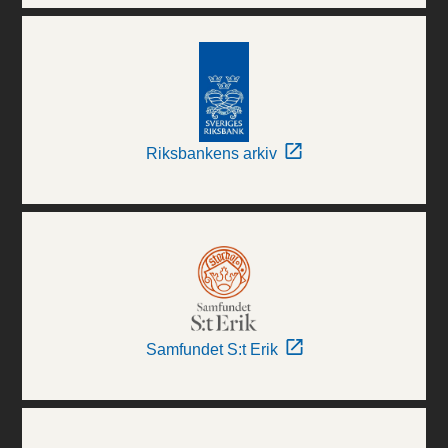
Riksbankens arkiv
Samfundet S:t Erik