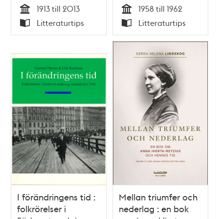
1913 till 2013
1958 till 1962
Tid
Tid
Litteraturtips
Litteraturtips
Typ
Typ
I förändringens tid :
Mellan triumfer och
folkrörelser i
nederlag : en bok