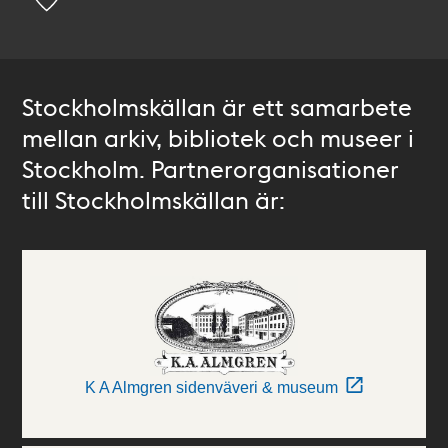
Stockholmskällan är ett samarbete
mellan arkiv, bibliotek och museer i
Stockholm. Partnerorganisationer
till Stockholmskällan är:
K A Almgren sidenväveri & museum