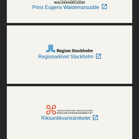
Prins Eugens Waldemarsudde
Regionarkivet Stockholm
Riksantikvarieämbetet