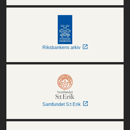
Riksbankens arkiv
Samfundet S:t Erik