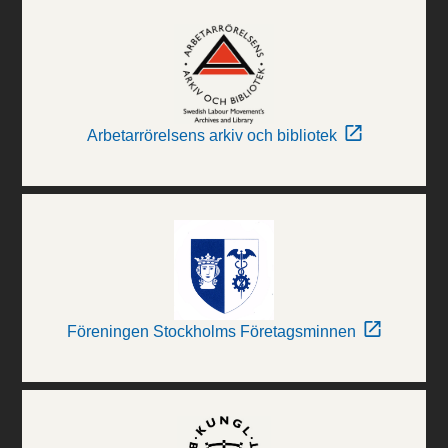
Arbetarrörelsens arkiv och bibliotek
Föreningen Stockholms Företagsminnen