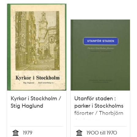
Kyrkor i Stockholm /
Utanför staden :
Stig Haglund
parker i Stockholms
förorter / Thorbjörn
Andersson
1979
1900 till 1970