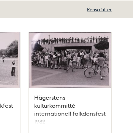
Rensa filter
Hägerstens
kfest
kulturkommitté -
internationell folkdansfest
1982