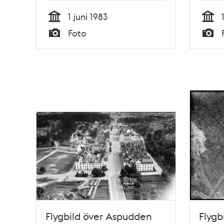
1 juni 1983
Tid
Tid
Foto
Typ
Typ
Flygbild över Aspudden
Flygb