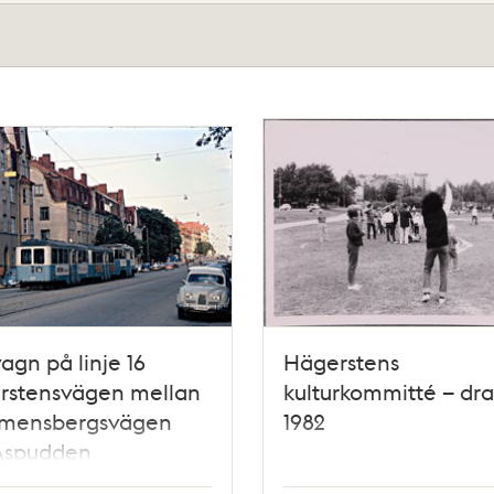
agn på linje 16
Hägerstens
rstensvägen mellan
kulturkommitté – dra
mensbergsvägen
1982
Aspudden