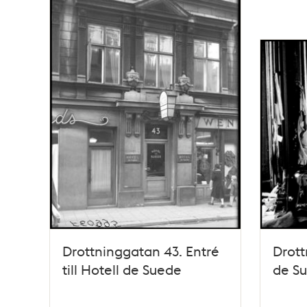
Drottninggatan 43. Entré
Drott
till Hotell de Suede
de Su