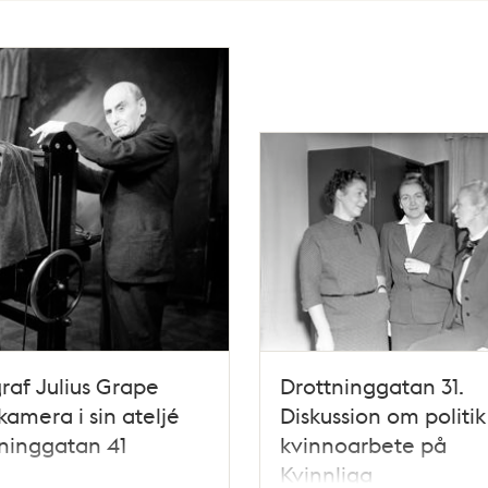
raf Julius Grape
Drottninggatan 31.
amera i sin ateljé
Diskussion om politi
ninggatan 41
kvinnoarbete på
Kvinnliga