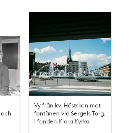
Vy från kv. Hästskon mot
k och
fontänen vid Sergels Torg.
I fonden Klara Kyrka