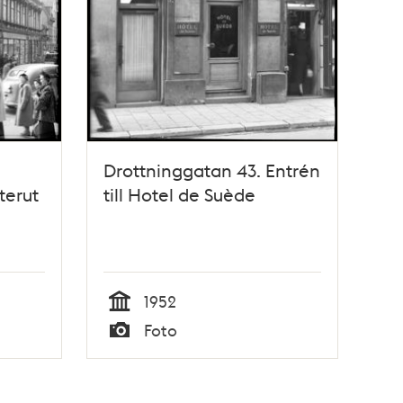
Drottninggatan 43. Entrén
terut
till Hotel de Suède
1952
Tid
Foto
Typ