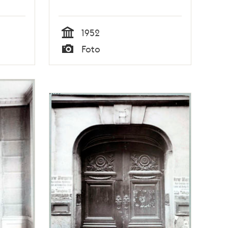
1952
Tid
Foto
Typ