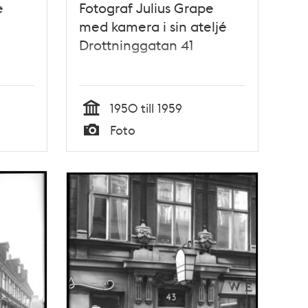
e
Fotograf Julius Grape
med kamera i sin ateljé
Drottninggatan 41
1950 till 1959
Tid
Foto
Typ