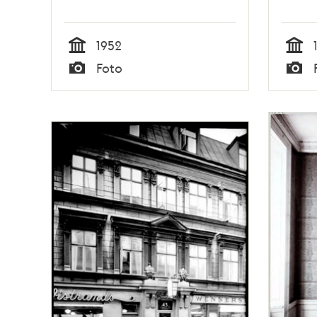
1952
Tid
Tid
Foto
Typ
Typ