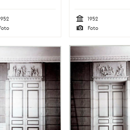
1952
1952
Tid
Foto
Foto
Typ