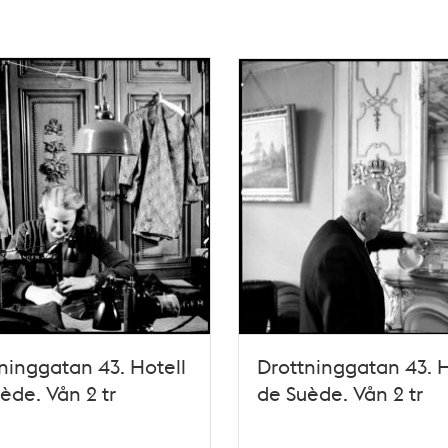
ninggatan 43. Hotell
Drottninggatan 43. H
ède. Vån 2 tr
de Suède. Vån 2 tr