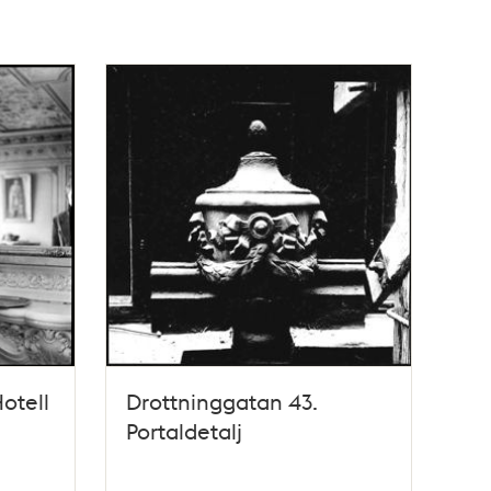
otell
Drottninggatan 43.
Portaldetalj