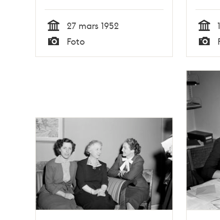
27 mars 1952
Tid
Tid
Foto
Typ
Typ