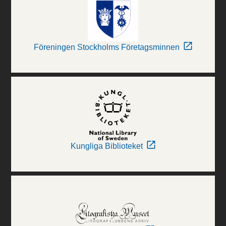
Föreningen Stockholms Företagsminnen
Kungliga Biblioteket