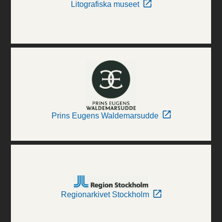
Litografiska museet
Prins Eugens Waldemarsudde
Regionarkivet Stockholm