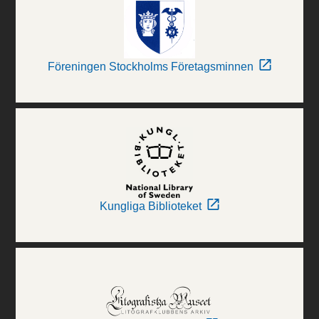
Föreningen Stockholms Företagsminnen
Kungliga Biblioteket