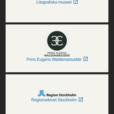
Litografiska museet
Prins Eugens Waldemarsudde
Regionarkivet Stockholm