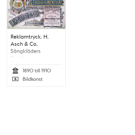
Reklamtryck. H.
Asch & Co.
Sängkläders
Etablissementer
1890 till 1910
Tid
Bildkonst
Typ