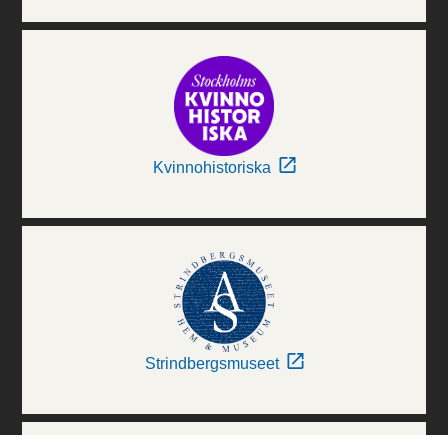
Kvinnohistoriska
Strindbergsmuseet