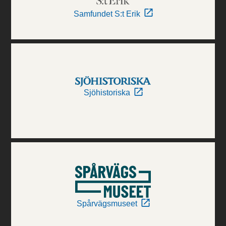
Samfundet S:t Erik
Sjöhistoriska
Spårvägsmuseet