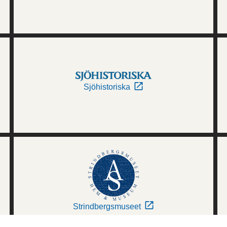
Sjöhistoriska
Strindbergsmuseet