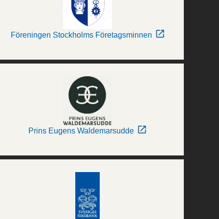
Föreningen Stockholms Företagsminnen
Prins Eugens Waldemarsudde