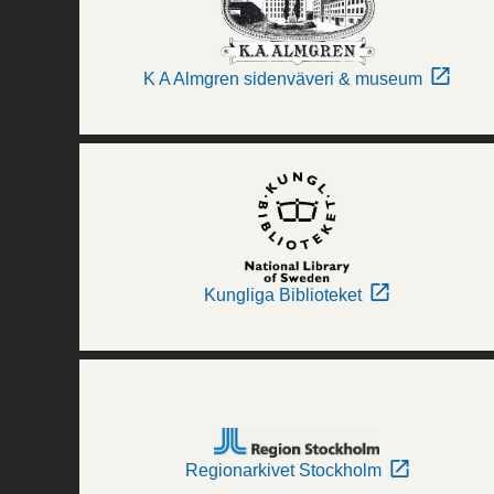
K A Almgren sidenväveri & museum
Kungliga Biblioteket
Regionarkivet Stockholm