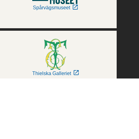
Spårvägsmuseet
Thielska Galleriet