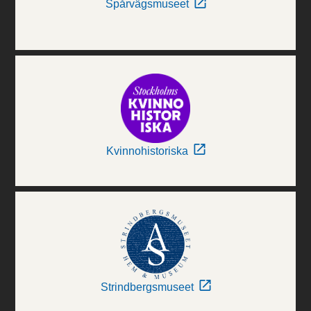
Spårvägsmuseet
Kvinnohistoriska
Strindbergsmuseet