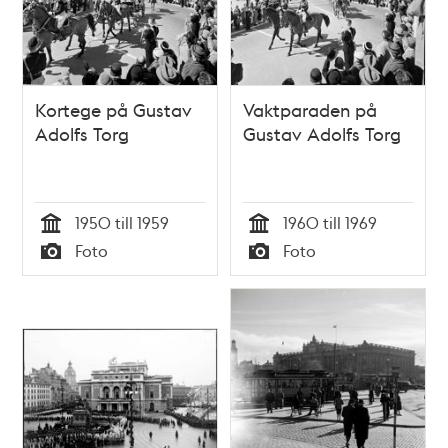
Kortege på Gustav
Vaktparaden på
Adolfs Torg
Gustav Adolfs Torg
1950 till 1959
1960 till 1969
Tid
Tid
Foto
Foto
Typ
Typ