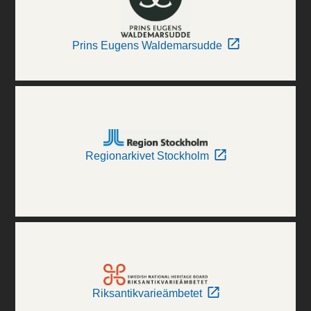
Prins Eugens Waldemarsudde
Regionarkivet Stockholm
Riksantikvarieämbetet