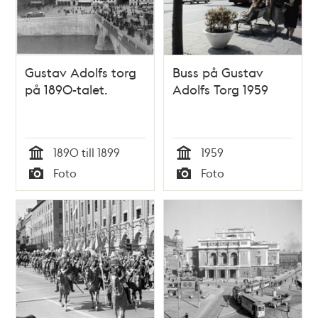
Gustav Adolfs torg
Buss på Gustav
på 1890-talet.
Adolfs Torg 1959
1890 till 1899
1959
Tid
Tid
Foto
Foto
Typ
Typ