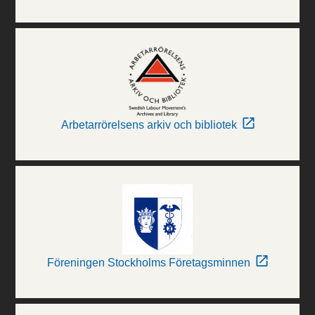
Arbetarrörelsens arkiv och bibliotek
Föreningen Stockholms Företagsminnen