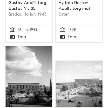
Gustav Adolfs torg.
Vy från Gustav
Gustav V:s 85
Adolfs torg mot
årsdag, 16 juni 1943
öster
16 juni 1943
1892
Tid
Tid
Foto
Foto
Typ
Typ