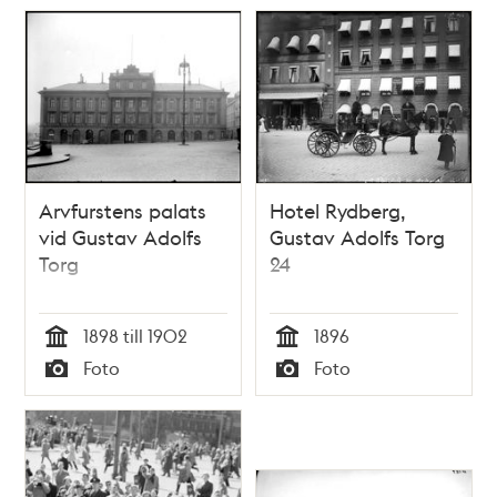
Arvfurstens palats
Hotel Rydberg,
vid Gustav Adolfs
Gustav Adolfs Torg
Torg
24
1898 till 1902
1896
Tid
Tid
Foto
Foto
Typ
Typ