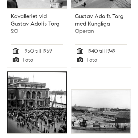
Kavalleriet vid
Gustav Adolfs Torg
Gustav Adolfs Torg
med Kungliga
20
Operan
1950 till 1959
1940 till 1949
Tid
Tid
Foto
Foto
Typ
Typ