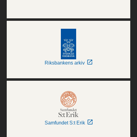
Riksbankens arkiv
Samfundet S:t Erik