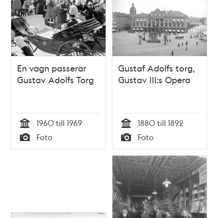
En vagn passerar
Gustaf Adolfs torg,
Gustav Adolfs Torg
Gustav III:s Opera
1960 till 1969
1880 till 1892
Tid
Tid
Foto
Foto
Typ
Typ