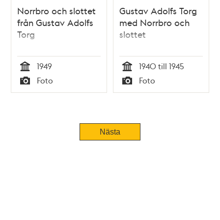
Norrbro och slottet
Gustav Adolfs Torg
från Gustav Adolfs
med Norrbro och
Torg
slottet
1949
1940 till 1945
Tid
Tid
Foto
Foto
Typ
Typ
Tidigare
Nästa