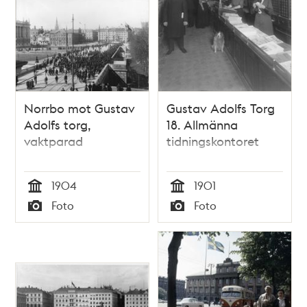
Norrbo mot Gustav
Gustav Adolfs Torg
Adolfs torg,
18. Allmänna
vaktparad
tidningskontoret
1904
1901
Tid
Tid
Foto
Foto
Typ
Typ