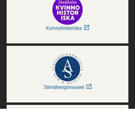
Kvinnohistoriska
Strindbergsmuseet