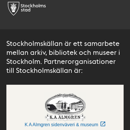
Stockholmskällan är ett samarbete
mellan arkiv, bibliotek och museer i
Stockholm. Partnerorganisationer
till Stockholmskällan är:
K A Almgren sidenväveri & museum