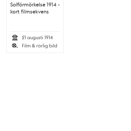
Solförmörkelse 1914 -
kort filmsekvens
21 augusti 1914
Tid
Film & rörlig bild
Typ