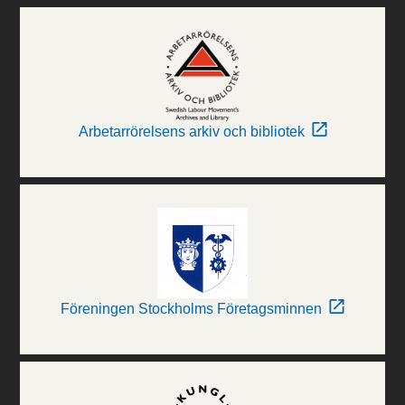
Arbetarrörelsens arkiv och bibliotek
Föreningen Stockholms Företagsminnen