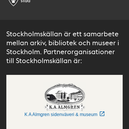
Stockholmskällan är ett samarbete
mellan arkiv, bibliotek och museer i
Stockholm. Partnerorganisationer
till Stockholmskällan är:
K A Almgren sidenväveri & museum