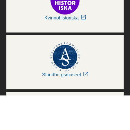
Kvinnohistoriska
Strindbergsmuseet