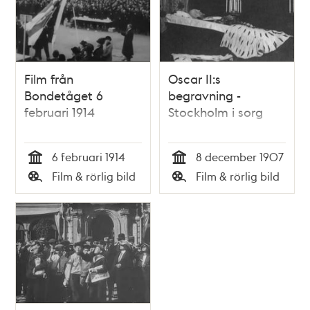
Film från
Oscar II:s
Bondetåget 6
begravning -
februari 1914
Stockholm i sorg
6 februari 1914
8 december 1907
Tid
Tid
Film & rörlig bild
Film & rörlig bild
Typ
Typ