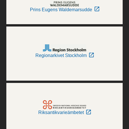
Prins Eugens Waldemarsudde
Regionarkivet Stockholm
Riksantikvarieämbetet