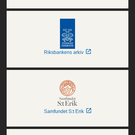
Riksbankens arkiv
Samfundet S:t Erik