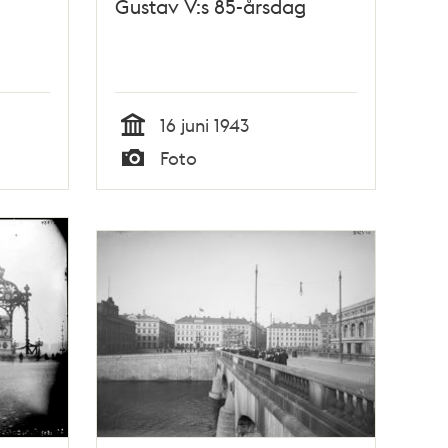
Gustav V:s 85-årsdag
16 juni 1943
Tid
Foto
Typ