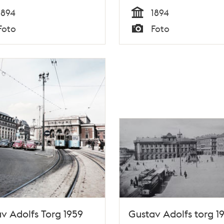
1894
1894
Tid
Foto
Foto
Typ
v Adolfs Torg 1959
Gustav Adolfs torg 1