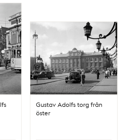
lfs
Gustav Adolfs torg från
öster