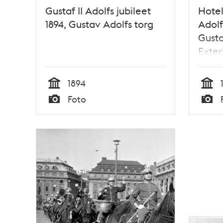
Gustaf II Adolfs jubileet
Hotel
1894, Gustav Adolfs torg
Adolf
Gusta
Exter
1894
Tid
Tid
Foto
Typ
Typ