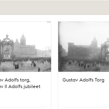
v Adolfs torg,
Gustav Adolfs Torg
v II Adolfs jubileet