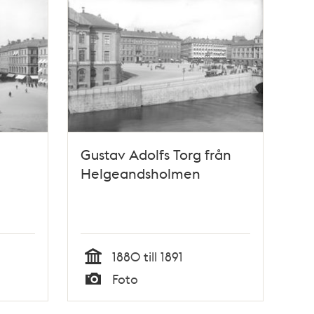
Gustav Adolfs Torg från
Helgeandsholmen
1880 till 1891
Tid
Foto
Typ