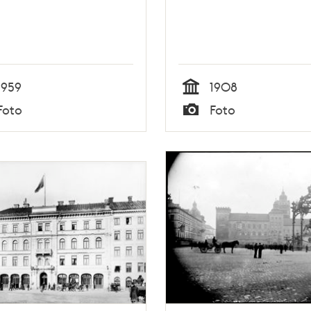
1959
1908
Tid
Foto
Foto
Typ