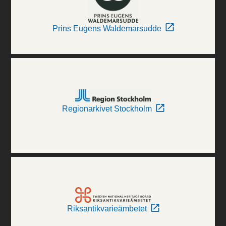
Prins Eugens Waldemarsudde
Regionarkivet Stockholm
Riksantikvarieämbetet