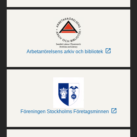
Arbetarrörelsens arkiv och bibliotek
Föreningen Stockholms Företagsminnen