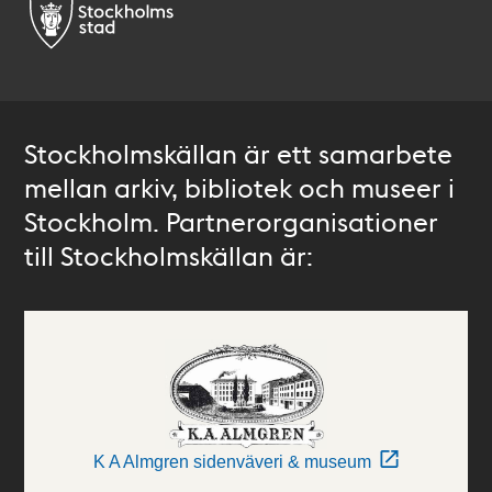
Stockholmskällan är ett samarbete
mellan arkiv, bibliotek och museer i
Stockholm. Partnerorganisationer
till Stockholmskällan är:
K A Almgren sidenväveri & museum