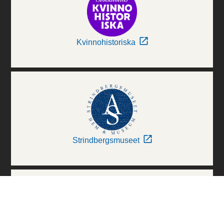
Kvinnohistoriska
Strindbergsmuseet