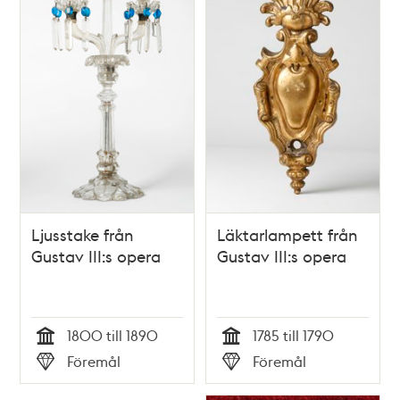
Ljusstake från
Läktarlampett från
Gustav III:s opera
Gustav III:s opera
1800 till 1890
1785 till 1790
Tid
Tid
Föremål
Föremål
Typ
Typ