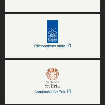
Riksbankens arkiv
Samfundet S:t Erik