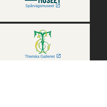
Spårvägsmuseet
Thielska Galleriet