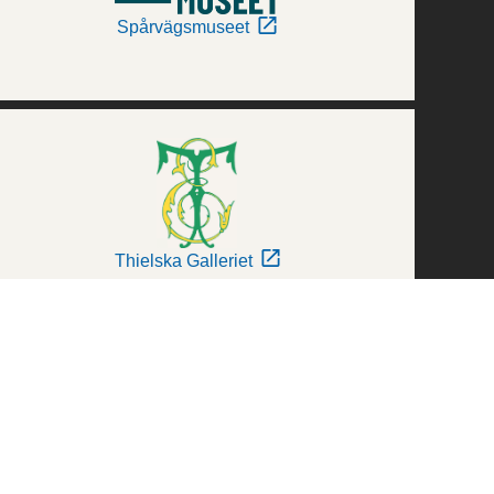
Spårvägsmuseet
Thielska Galleriet