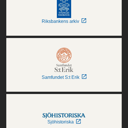
Riksbankens arkiv
Samfundet S:t Erik
Sjöhistoriska