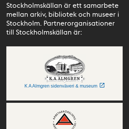
Stockholmskällan är ett samarbete
mellan arkiv, bibliotek och museer i
Stockholm. Partnerorganisationer
till Stockholmskällan är:
K A Almgren sidenväveri & museum