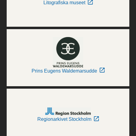
Litografiska museet
Prins Eugens Waldemarsudde
Regionarkivet Stockholm