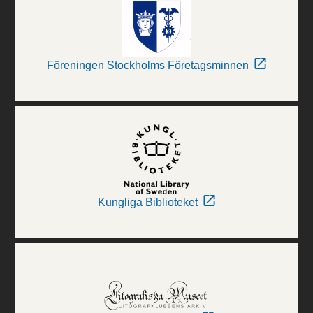
Föreningen Stockholms Företagsminnen
Kungliga Biblioteket