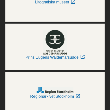
Litografiska museet
Prins Eugens Waldemarsudde
Regionarkivet Stockholm