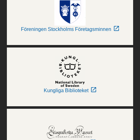
Föreningen Stockholms Företagsminnen
Kungliga Biblioteket