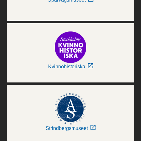
Kvinnohistoriska
Strindbergsmuseet