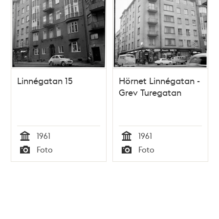
Linnégatan 15
Hörnet Linnégatan -
Grev Turegatan
1961
1961
Tid
Tid
Foto
Foto
Typ
Typ