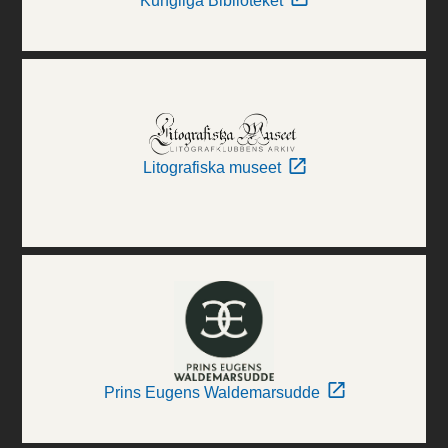
Kungliga Biblioteket
Litografiska museet
Prins Eugens Waldemarsudde