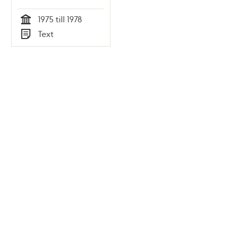
1975 till 1978
Tid
Text
Typ
Tidigare