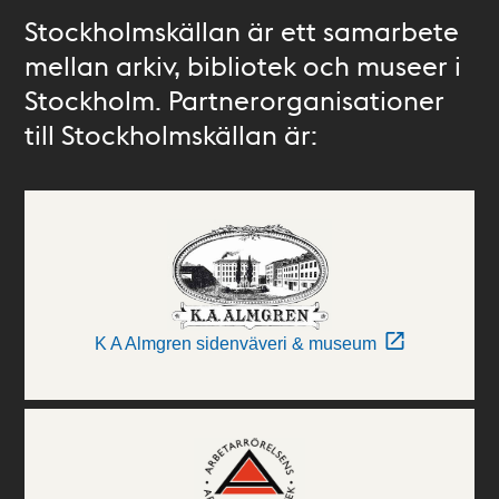
Stockholmskällan är ett samarbete
mellan arkiv, bibliotek och museer i
Stockholm. Partnerorganisationer
till Stockholmskällan är:
K A Almgren sidenväveri & museum