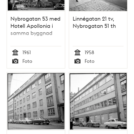
Nybrogatan 53 med
Linnégatan 21 tv,
Hotell Apollonia i
Nybrogatan 51 th
samma byggnad
1961
1958
Tid
Tid
Foto
Foto
Typ
Typ