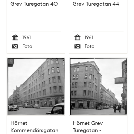
Grev Turegatan 40
Grev Turegatan 44
1961
1961
Tid
Tid
Foto
Foto
Typ
Typ
Hörnet
Hörnet Grev
Kommendörsgatan
Turegatan -