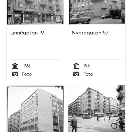
Linnégatan 19
Nybrogatan 57
1961
1961
Tid
Tid
Foto
Foto
Typ
Typ