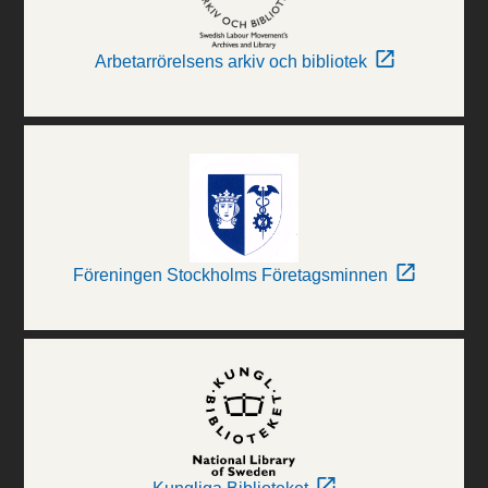
Arbetarrörelsens arkiv och bibliotek
Föreningen Stockholms Företagsminnen