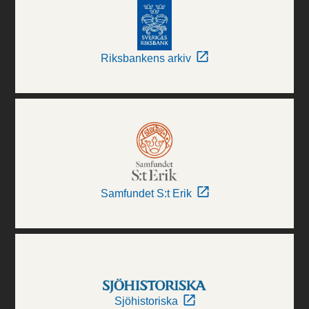
Riksbankens arkiv
Samfundet S:t Erik
Sjöhistoriska