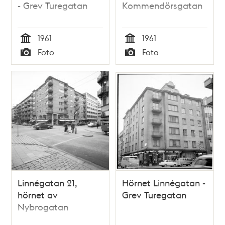
- Grev Turegatan
Kommendörsgatan
1961
1961
Tid
Tid
Foto
Foto
Typ
Typ
Linnégatan 21,
Hörnet Linnégatan -
hörnet av
Grev Turegatan
Nybrogatan