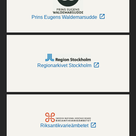
Prins Eugens Waldemarsudde
Regionarkivet Stockholm
Riksantikvarieämbetet