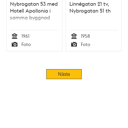
Nybrogatan 53 med
Linnégatan 21 tv,
Hotell Apollonia i
Nybrogatan 51 th
samma byggnad
1961
1958
Tid
Tid
Foto
Foto
Typ
Typ
Nästa