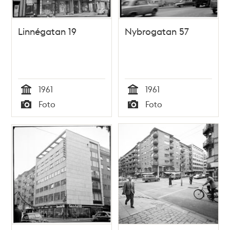
Linnégatan 19
Nybrogatan 57
1961
1961
Tid
Tid
Foto
Foto
Typ
Typ