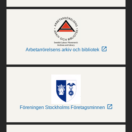
Arbetarrörelsens arkiv och bibliotek
Föreningen Stockholms Företagsminnen