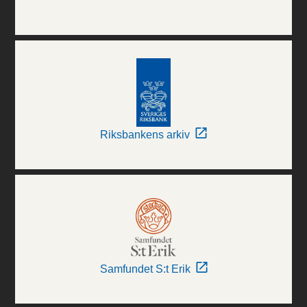
Riksbankens arkiv
Samfundet S:t Erik