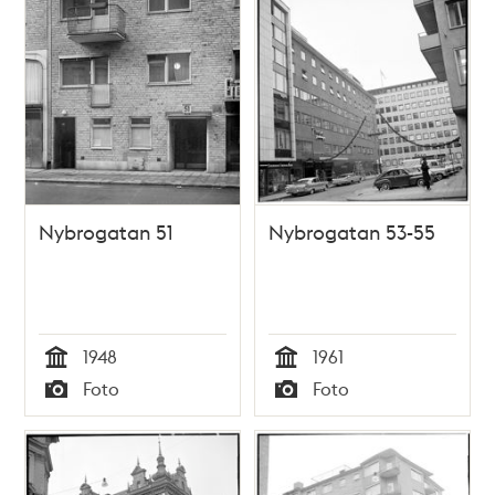
Nybrogatan 51
Nybrogatan 53-55
1948
1961
Tid
Tid
Foto
Foto
Typ
Typ