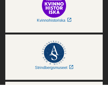
Kvinnohistoriska
Strindbergsmuseet