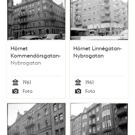
Hörnet
Hörnet Linnégatan-
Kommendörsgatan-
Nybrogatan
Nybrogatan
1961
1961
Tid
Tid
Foto
Foto
Typ
Typ