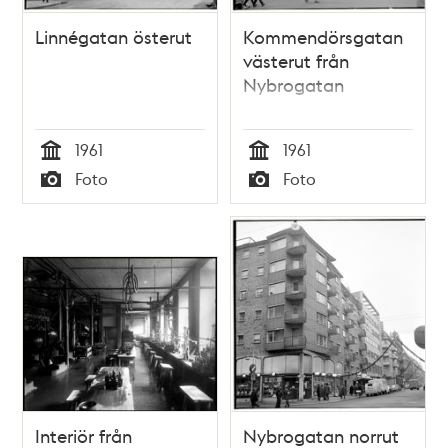
Linnégatan österut
Kommendörsgatan
västerut från
Nybrogatan
1961
1961
Tid
Tid
Foto
Foto
Typ
Typ
Interiör från
Nybrogatan norrut