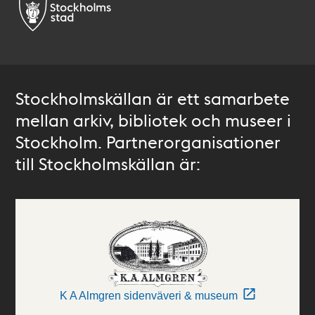
Stockholmskällan är ett samarbete
mellan arkiv, bibliotek och museer i
Stockholm. Partnerorganisationer
till Stockholmskällan är:
K A Almgren sidenväveri & museum