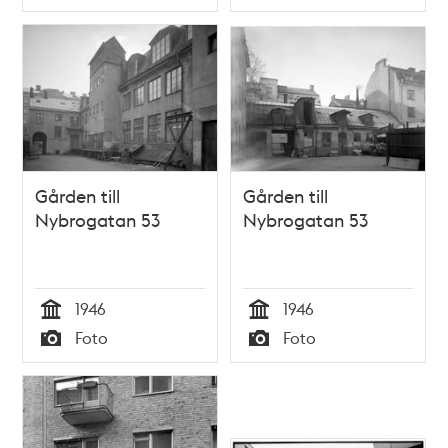
Typ
Typ
Gården till
Gården till
Nybrogatan 53
Nybrogatan 53
1946
1946
Tid
Tid
Foto
Foto
Typ
Typ