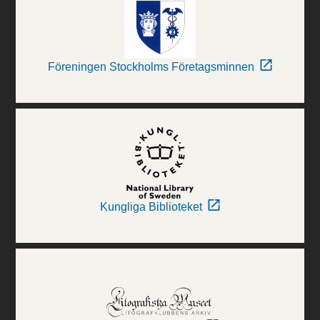
Föreningen Stockholms Företagsminnen
Kungliga Biblioteket