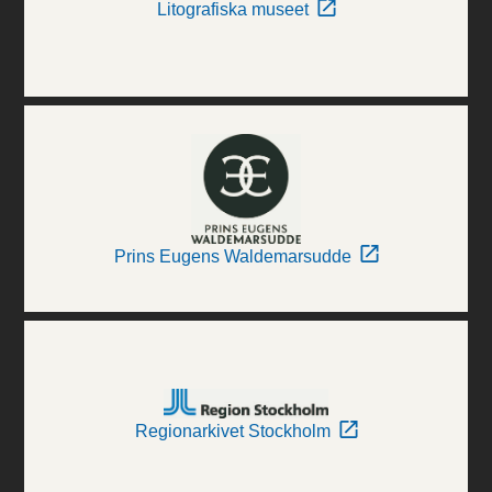
Litografiska museet
Prins Eugens Waldemarsudde
Regionarkivet Stockholm