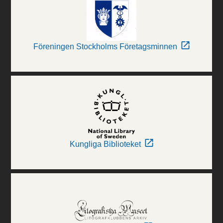
Föreningen Stockholms Företagsminnen
Kungliga Biblioteket