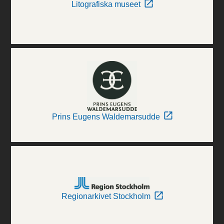
Litografiska museet
Prins Eugens Waldemarsudde
Regionarkivet Stockholm