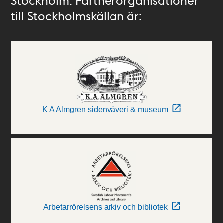
Stockholm. Partnerorganisationer
till Stockholmskällan är:
K A Almgren sidenväveri & museum
Arbetarrörelsens arkiv och bibliotek