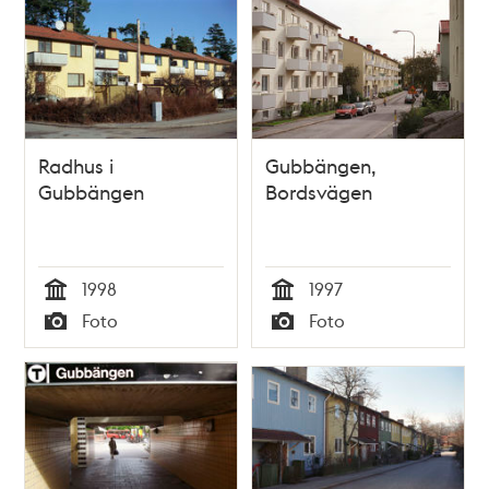
Radhus i
Gubbängen,
Gubbängen
Bordsvägen
1998
1997
Tid
Tid
Foto
Foto
Typ
Typ