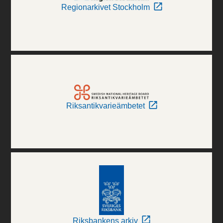
Regionarkivet Stockholm
Riksantikvarieämbetet
Riksbankens arkiv