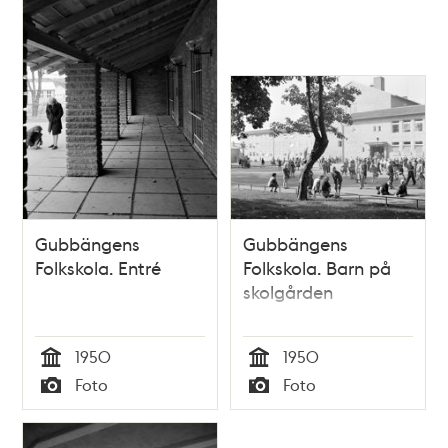
Gubbängens
Gubbängens
Folkskola. Entré
Folkskola. Barn på
skolgården
1950
1950
Tid
Tid
Foto
Foto
Typ
Typ