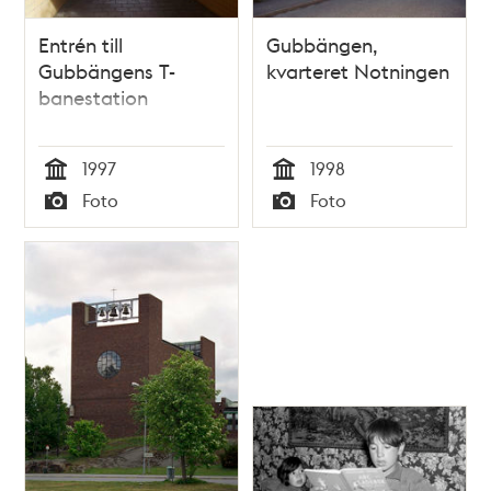
Entrén till
Gubbängen,
Gubbängens T-
kvarteret Notningen
banestation
1997
1998
Tid
Tid
Foto
Foto
Typ
Typ