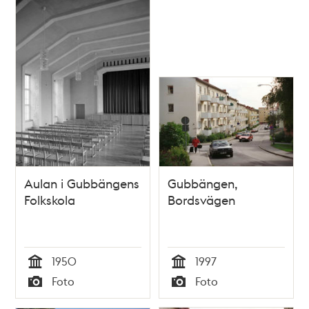
Aulan i Gubbängens
Gubbängen,
Folkskola
Bordsvägen
1950
1997
Tid
Tid
Foto
Foto
Typ
Typ