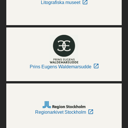
Litografiska museet
Prins Eugens Waldemarsudde
Regionarkivet Stockholm