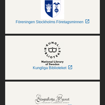
Föreningen Stockholms Företagsminnen
Kungliga Biblioteket