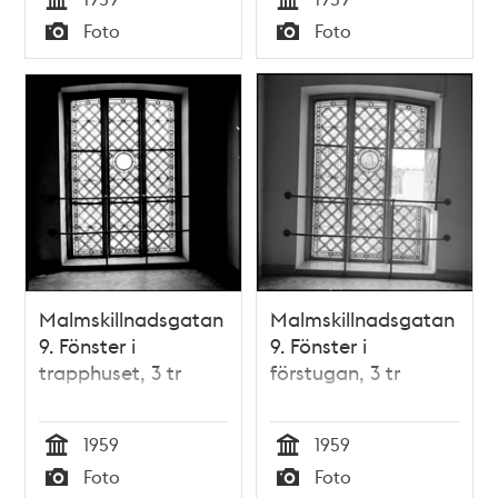
Tid
Tid
Foto
Foto
Typ
Typ
Malmskillnadsgatan
Malmskillnadsgatan
9. Fönster i
9. Fönster i
trapphuset, 3 tr
förstugan, 3 tr
1959
1959
Tid
Tid
Foto
Foto