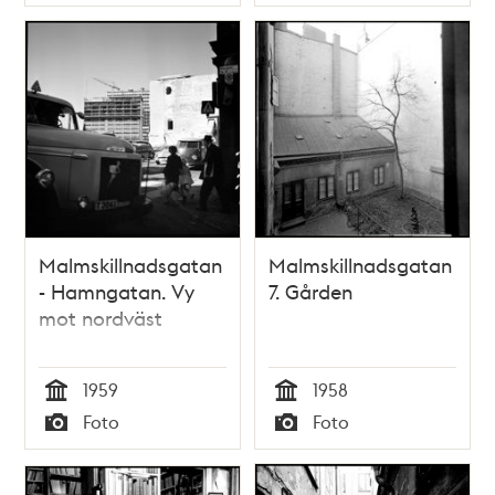
Typ
Typ
Malmskillnadsgatan
Malmskillnadsgatan
- Hamngatan. Vy
7. Gården
mot nordväst
1959
1958
Tid
Tid
Foto
Foto
Typ
Typ