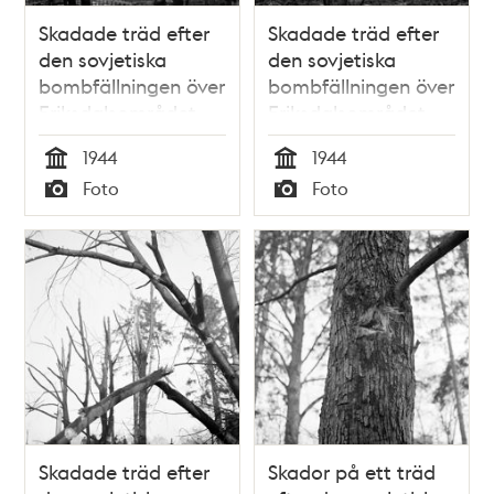
Skadade träd efter
Skadade träd efter
den sovjetiska
den sovjetiska
bombfällningen över
bombfällningen över
Eriksdalsområdet
Eriksdalsområdet
1944.
1944.
1944
1944
Tid
Tid
Foto
Foto
Typ
Typ
Skadade träd efter
Skador på ett träd