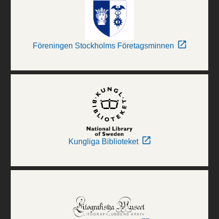
Föreningen Stockholms Företagsminnen
Kungliga Biblioteket