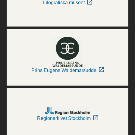
Litografiska museet
Prins Eugens Waldemarsudde
Regionarkivet Stockholm