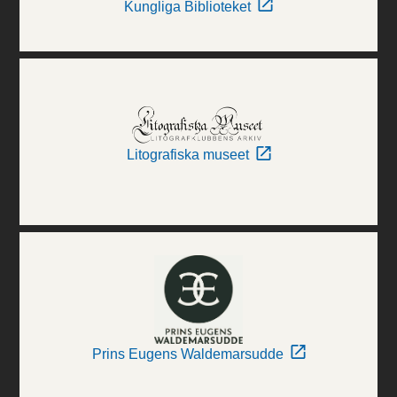
Kungliga Biblioteket
Litografiska museet
Prins Eugens Waldemarsudde