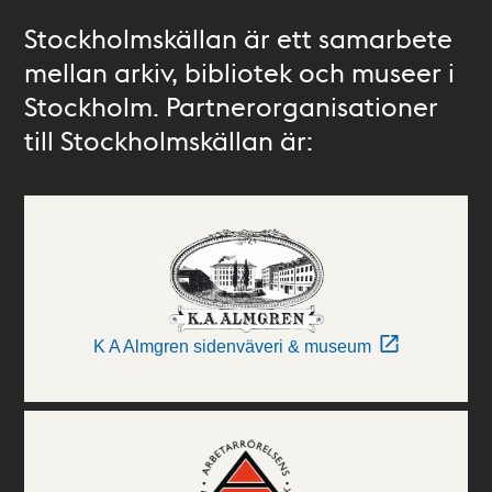
Stockholmskällan är ett samarbete
mellan arkiv, bibliotek och museer i
Stockholm. Partnerorganisationer
till Stockholmskällan är:
K A Almgren sidenväveri & museum