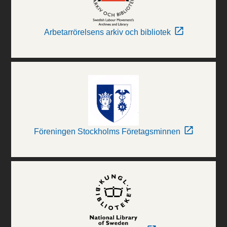
Arbetarrörelsens arkiv och bibliotek
Föreningen Stockholms Företagsminnen