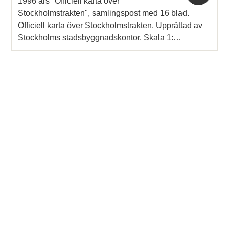
1996 års "Officiell karta över
Stockholmstrakten", samlingspost med 16 blad.
Officiell karta över Stockholmstrakten. Upprättad av
Stockholms stadsbyggnadskontor. Skala 1:…