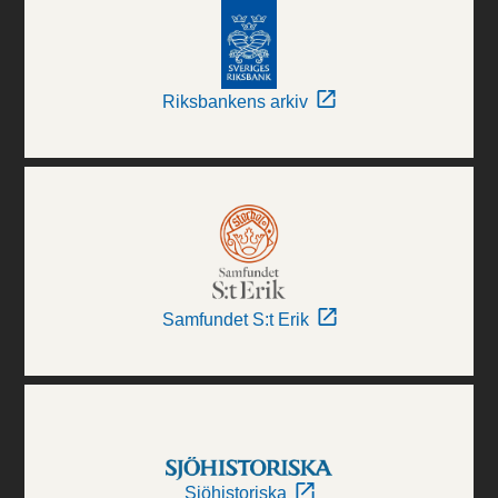
Riksbankens arkiv
Samfundet S:t Erik
Sjöhistoriska