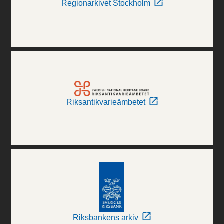
Regionarkivet Stockholm
Riksantikvarieämbetet
Riksbankens arkiv