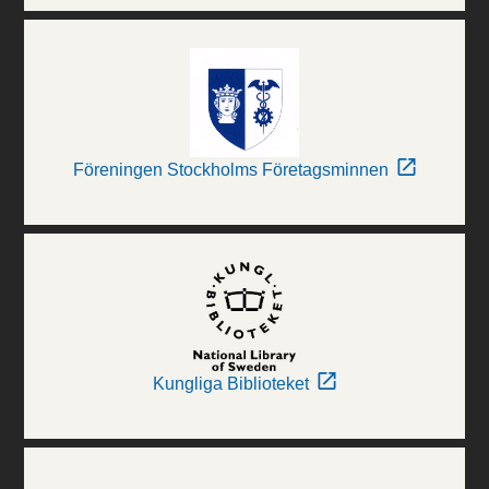
Föreningen Stockholms Företagsminnen
Kungliga Biblioteket