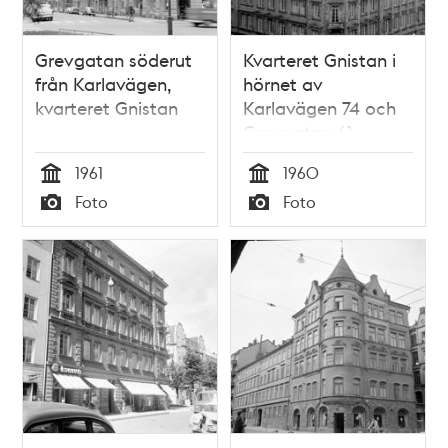
Grevgatan söderut
Kvarteret Gnistan i
från Karlavägen,
hörnet av
kvarteret Gnistan
Karlavägen 74 och
Grevgatan 61
1961
1960
Tid
Tid
Foto
Foto
Typ
Typ