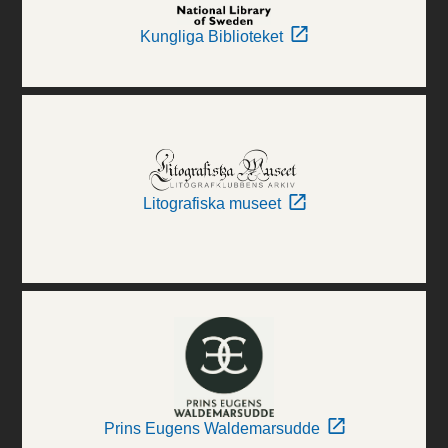
Kungliga Biblioteket
Litografiska museet
Prins Eugens Waldemarsudde