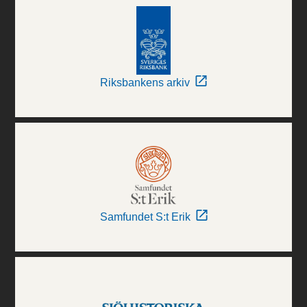
Riksbankens arkiv
Samfundet S:t Erik