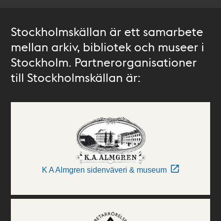
Stockholmskällan är ett samarbete
mellan arkiv, bibliotek och museer i
Stockholm. Partnerorganisationer
till Stockholmskällan är:
K A Almgren sidenväveri & museum