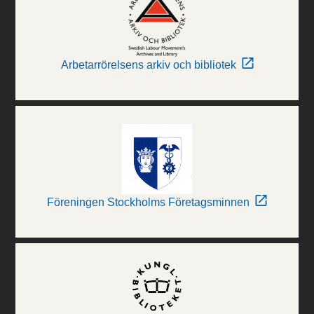
Arbetarrörelsens arkiv och bibliotek
Föreningen Stockholms Företagsminnen