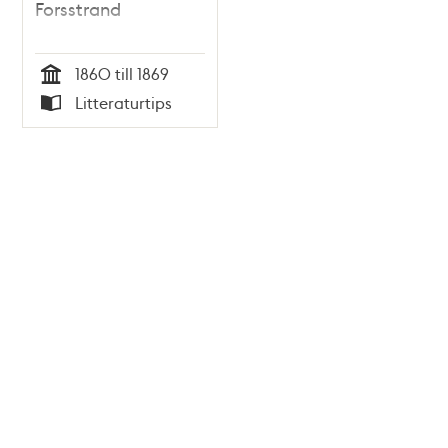
Forsstrand
1860 till 1869
Tid
Litteraturtips
Typ