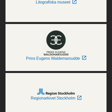
Litografiska museet
Prins Eugens Waldemarsudde
Regionarkivet Stockholm