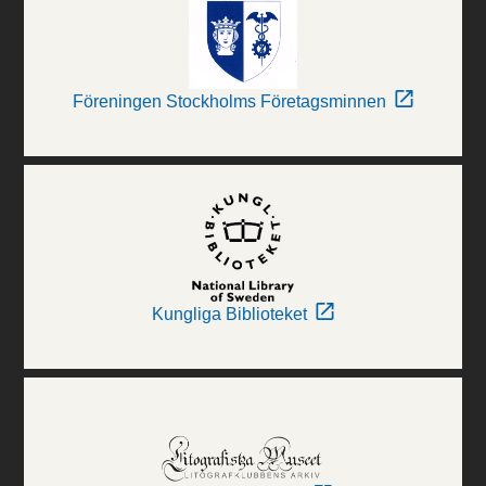
Föreningen Stockholms Företagsminnen
Kungliga Biblioteket