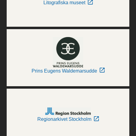
Litografiska museet
Prins Eugens Waldemarsudde
Regionarkivet Stockholm