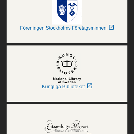
Föreningen Stockholms Företagsminnen
Kungliga Biblioteket