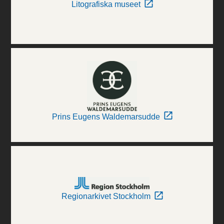
Litografiska museet
Prins Eugens Waldemarsudde
Regionarkivet Stockholm