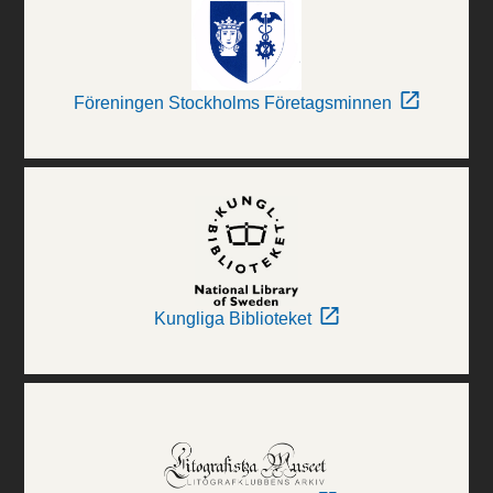
Föreningen Stockholms Företagsminnen
Kungliga Biblioteket