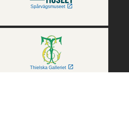
Spårvägsmuseet
Thielska Galleriet