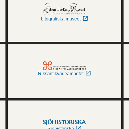
Litografiska museet
Riksantikvarieämbetet
Sjöhistoriska