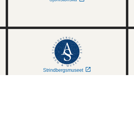
Strindbergsmuseet