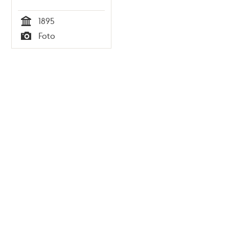
1895
Tid
Foto
Typ