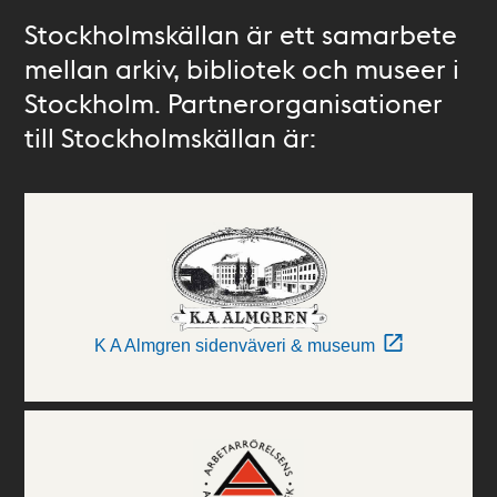
Stockholmskällan är ett samarbete
mellan arkiv, bibliotek och museer i
Stockholm. Partnerorganisationer
till Stockholmskällan är:
K A Almgren sidenväveri & museum