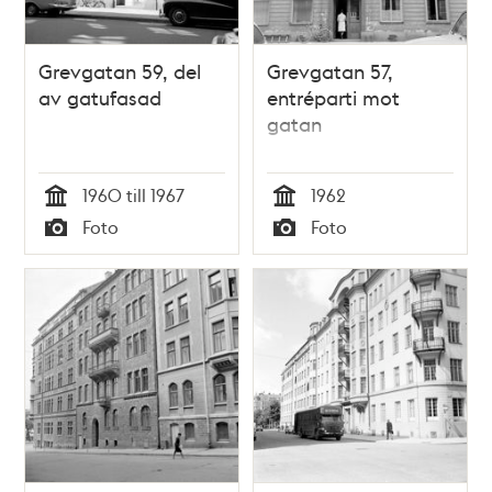
Grevgatan 59, del
Grevgatan 57,
av gatufasad
entréparti mot
gatan
1960 till 1967
1962
Tid
Tid
Foto
Foto
Typ
Typ