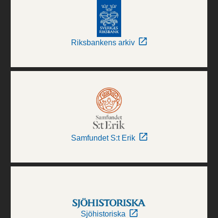
Riksbankens arkiv
Samfundet S:t Erik
Sjöhistoriska