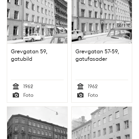
Grevgatan 59,
Grevgatan 57-59,
gatubild
gatufasader
1962
1962
Tid
Tid
Foto
Foto
Typ
Typ