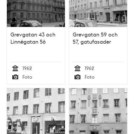
Grevgatan 43 och
Grevgatan 59 och
Linnégatan 56
57, gatufasader
1962
1962
Tid
Tid
Foto
Foto
Typ
Typ