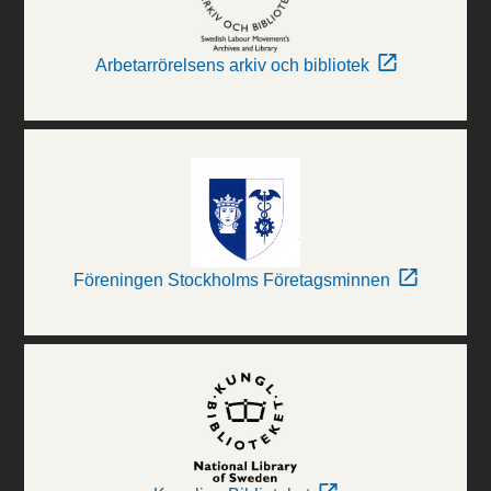
Arbetarrörelsens arkiv och bibliotek
Föreningen Stockholms Företagsminnen