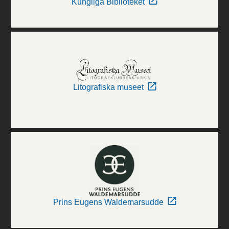
Kungliga Biblioteket
Litografiska museet
Prins Eugens Waldemarsudde