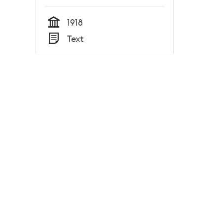
1918
Tid
Text
Typ