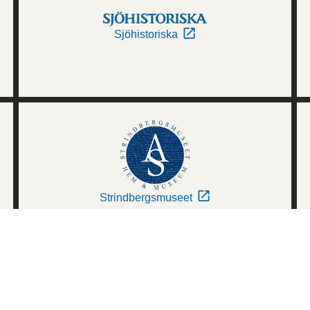
Sjöhistoriska
Strindbergsmuseet