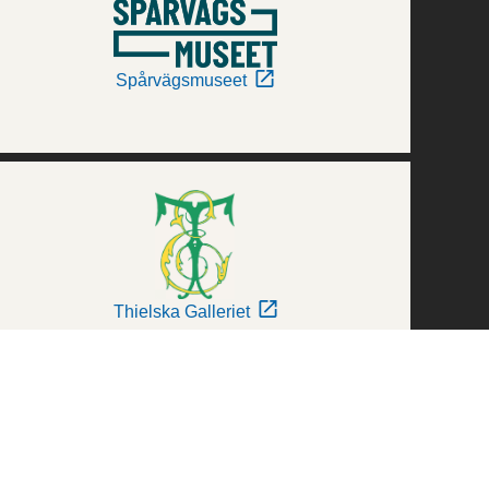
Spårvägsmuseet
Thielska Galleriet