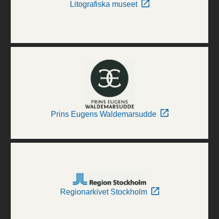
Litografiska museet
Prins Eugens Waldemarsudde
Regionarkivet Stockholm