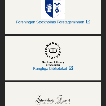
Föreningen Stockholms Företagsminnen
Kungliga Biblioteket