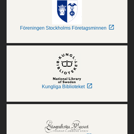
Föreningen Stockholms Företagsminnen
Kungliga Biblioteket