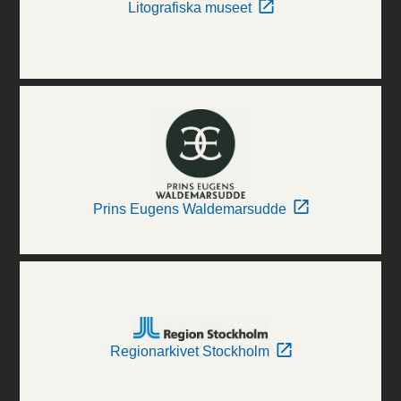
Litografiska museet
Prins Eugens Waldemarsudde
Regionarkivet Stockholm