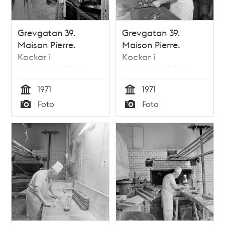
Grevgatan 39.
Grevgatan 39.
Maison Pierre.
Maison Pierre.
Kockar i
Kockar i
restaurangköket
restaurangköket
1971
1971
Tid
Tid
Foto
Foto
Typ
Typ