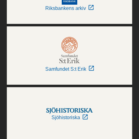
Riksbankens arkiv
Samfundet S:t Erik
Sjöhistoriska