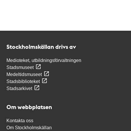
Kontakt
Stockholmskällan
Stockholmskällan drivs av
Medioteket, utbildningsförvaltningen
Stadsmuseet
Medeltidsmuseet
Stadsbiblioteket
Stadsarkivet
Om webbplatsen
Kontakta oss
Om Stockholmskällan