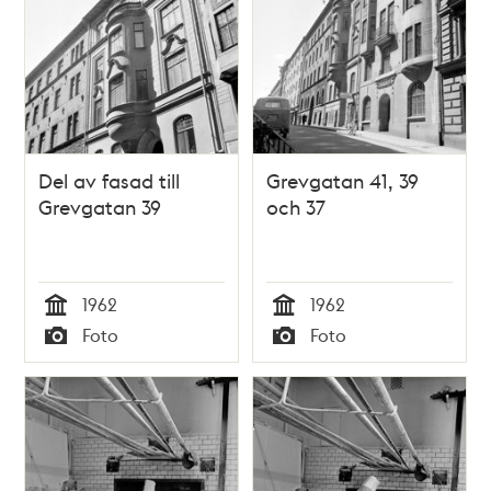
Del av fasad till
Grevgatan 41, 39
Grevgatan 39
och 37
1962
1962
Tid
Tid
Foto
Foto
Typ
Typ