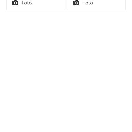
Tid
Tid
Foto
Foto
Typ
Typ