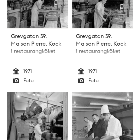
Grevgatan 39.
Grevgatan 39.
Maison Pierre. Kock
Maison Pierre. Kock
i restaurangköket
i restaurangköket
1971
1971
Tid
Tid
Foto
Foto
Typ
Typ