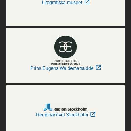
Litografiska museet
Prins Eugens Waldemarsudde
Regionarkivet Stockholm