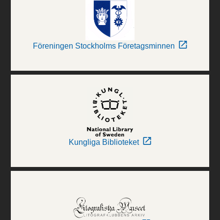
Föreningen Stockholms Företagsminnen
Kungliga Biblioteket