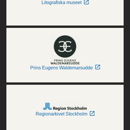
Litografiska museet
Prins Eugens Waldemarsudde
Regionarkivet Stockholm