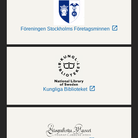
Föreningen Stockholms Företagsminnen
Kungliga Biblioteket