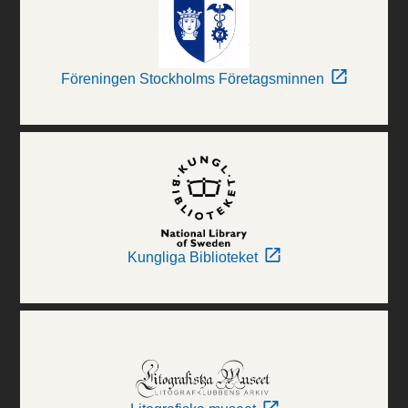
Föreningen Stockholms Företagsminnen
Kungliga Biblioteket