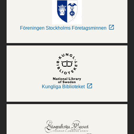
Föreningen Stockholms Företagsminnen
Kungliga Biblioteket