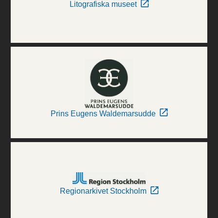
Litografiska museet
Prins Eugens Waldemarsudde
Regionarkivet Stockholm