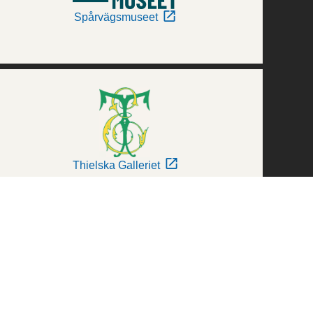
Spårvägsmuseet
Thielska Galleriet