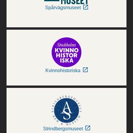
Spårvägsmuseet
Kvinnohistoriska
Strindbergsmuseet