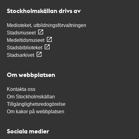
Stockholmskällan
Stockholmskällan drivs av
Medioteket, utbildningsförvaltningen
Stadsmuseet
Medeltidsmuseet
Stadsbiblioteket
Stadsarkivet
Om webbplatsen
Kontakta oss
Om Stockholmskällan
Tillgänglighetsredogörelse
Om kakor på webbplatsen
Sociala medier