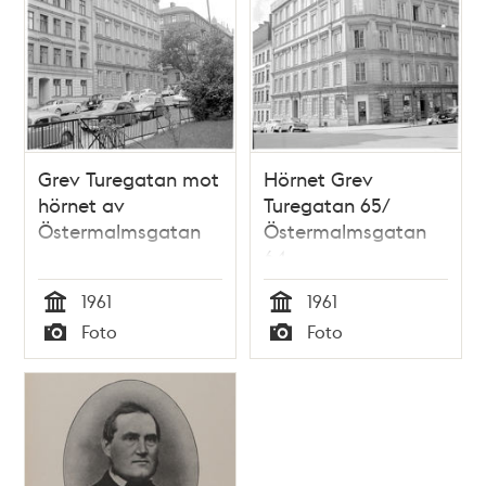
Grev Turegatan mot
Hörnet Grev
hörnet av
Turegatan 65/
Östermalmsgatan
Östermalmsgatan
64
1961
1961
Tid
Tid
Foto
Foto
Typ
Typ