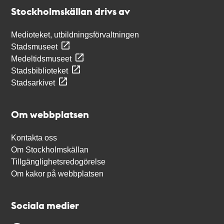
Stockholmskällan
Stockholmskällan drivs av
Medioteket, utbildningsförvaltningen
Stadsmuseet
Medeltidsmuseet
Stadsbiblioteket
Stadsarkivet
Om webbplatsen
Kontakta oss
Om Stockholmskällan
Tillgänglighetsredogörelse
Om kakor på webbplatsen
Sociala medier