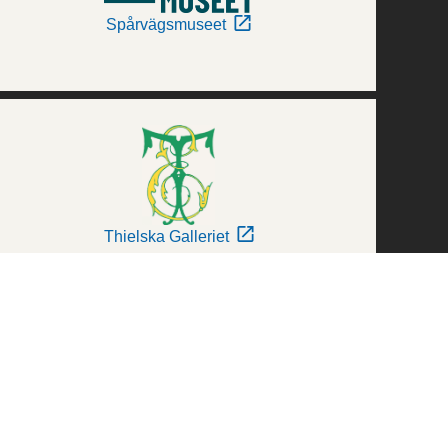
Spårvägsmuseet
Thielska Galleriet